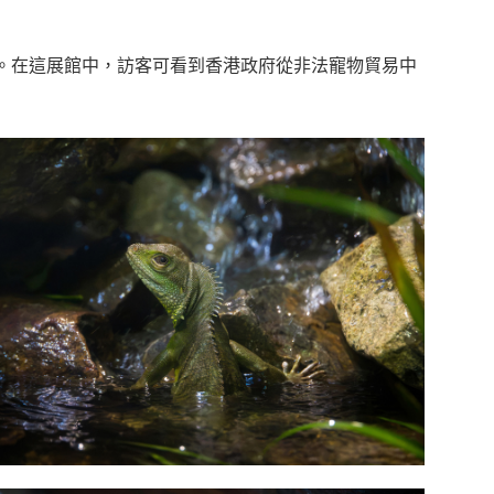
。在這展館中，訪客可看到香港政府從非法寵物貿易中