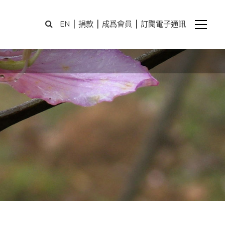
|
|
|
EN
捐款
成爲會員
訂閱電子通訊