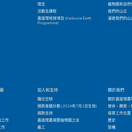
理念
植物園和自然
活動及課程
我們的山丘
嘉道理地球項目 (Kadoorie Earth
漫遊我們的山
Programme)
康
加入和支持
關於我們
職位空缺
關於嘉道理農
捐款會籍計劃 (2024年7月1日生效)
使命、願景、
捐款支持
保育工作位置
救工作
嘉道理農場暨植物園之友
歷史
工作
義工
架構