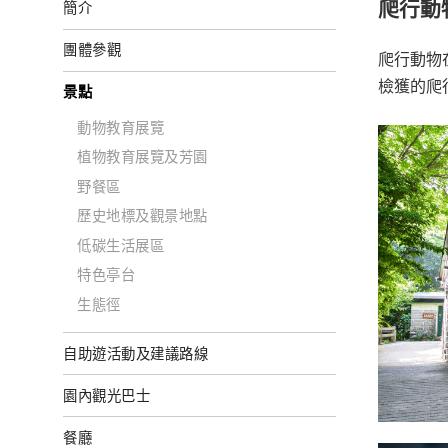
爬行動
簡介
團體參觀
爬行動物
檢獲的爬
景點
動物教育展覽
植物教育展覽及芳園
野餐區
歷史地標及觀景地點
低碳生活展區
特色亭台
生態徑
自助遊活動及建議路線
園內觀光巴士
餐廳