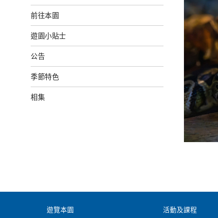
前往本園
遊園小貼士
公告
季節特色
相集
遊覽本園
活動及課程