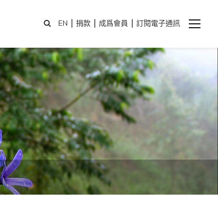
|
|
|
EN
捐款
成爲會員
訂閱電子通訊