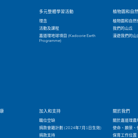
多元整體學習活動
植物園和自
理念
植物園和自然
活動及課程
我們的山丘
嘉道理地球項目 (Kadoorie Earth
漫遊我們的山
Programme)
康
加入和支持
關於我們
職位空缺
關於嘉道理農
捐款會籍計劃 (2024年7月1日生效)
使命、願景、
捐款支持
保育工作位置