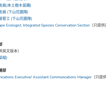
術員(本土樹木苗圃)
員 (下山花園隊)
管工 (下山花園隊)
pe Ecologist, Integrated Species Conservation Section
（只提供
部
供英文版本）
菜組)
場部
cations Executive/ Assistant Communications Manager
（只提