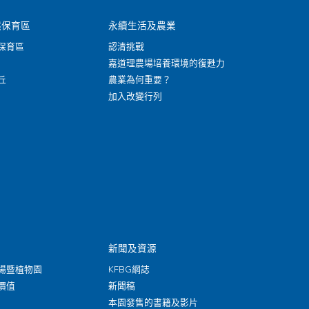
然保育區
永續生活及農業
保育區
認清挑戰
嘉道理農場培養環境的復甦力
丘
農業為何重要？
加入改變行列
新聞及資源
場暨植物園
KFBG網誌
價值
新聞稿
本園發售的書籍及影片