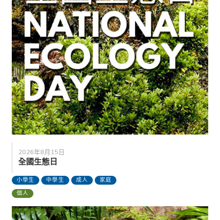
2026年8月15日
全國生態日
小學生
中學生
成人
家庭
個人