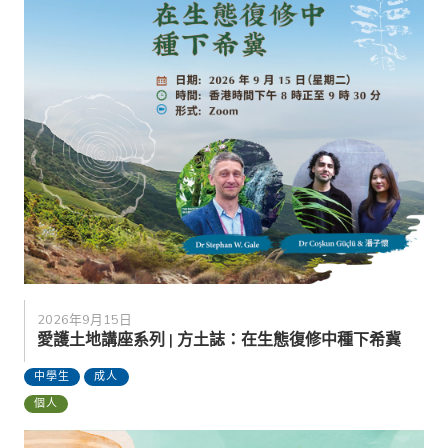
2026年9月15日
愛護土地講座系列 | 方土誌：在生態復修中種下希冀
中學生
成人
個人