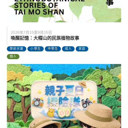
2026年7月15至9月15日
喚醒記憶：大帽山的民族植物故事
學前兒童
小學生
中學生
成人
家庭
個人