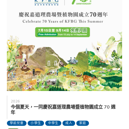
2026
今個夏天，一同慶祝嘉道理農場暨植物園成立 70 週
年
學前兒童
小學生
中學生
成人
家庭