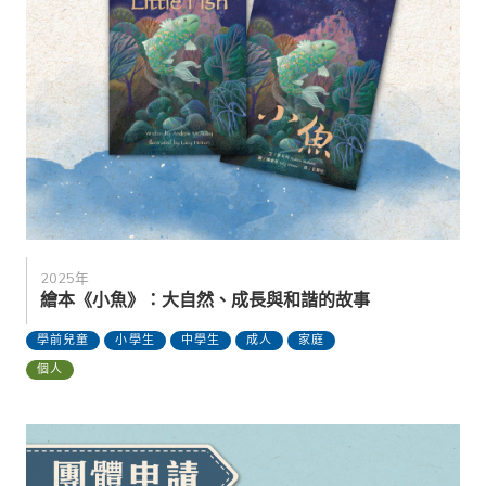
2025年
繪本《小魚》：大自然、成長與和諧的故事
學前兒童
小學生
中學生
成人
家庭
個人