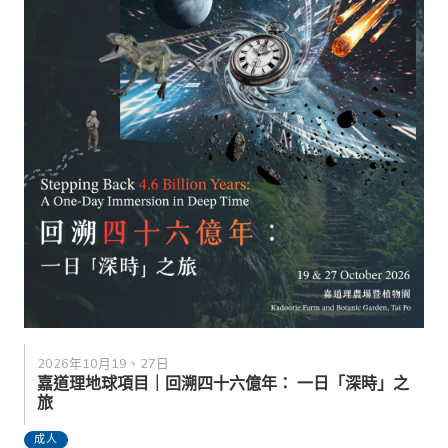
2026年10月19、27日
嘉道理地球項目｜回溯四十六億年： 一日「深時」之
旅
成人