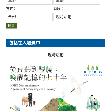
方式：
時段：
搜尋
包括在入場費中
現時活動