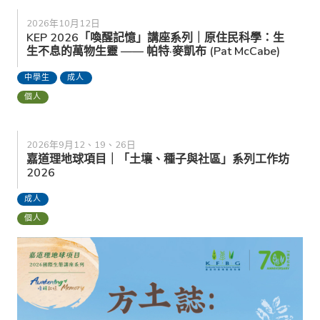
2026年10月12日
KEP 2026「喚醒記憶」講座系列｜原住民科學：生
生不息的萬物生靈 —— 帕特·麥凱布 (Pat McCabe)
中學生
成人
個人
2026年9月12、19、26日
嘉道理地球項目｜「土壤、種子與社區」系列工作坊
2026
成人
個人