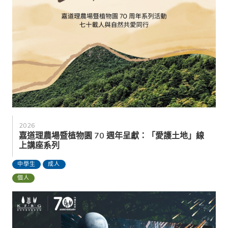
2026
嘉道理農場暨植物園 70 週年呈獻：「愛護土地」線
上講座系列
中學生
成人
個人