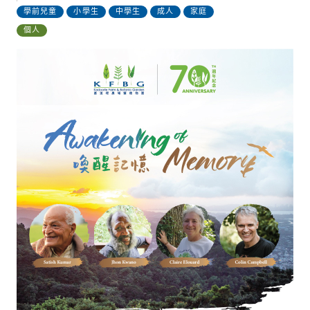
學前兒童
小學生
中學生
成人
家庭
個人