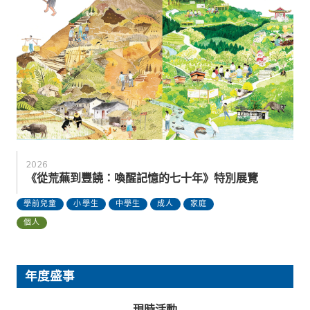
2026
《從荒蕪到豐饒：喚醒記憶的七十年》特別展覽
學前兒童
小學生
中學生
成人
家庭
個人
年度盛事
現時活動