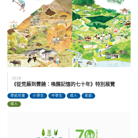
2026
《從荒蕪到豐饒：喚醒記憶的七十年》特別展覽
學前兒童
小學生
中學生
成人
家庭
個人