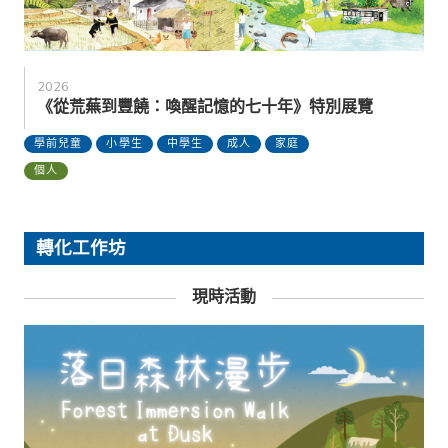
2026
《從荒蕪到豐饒：喚醒記憶的七十年》特別展覽
學前兒童
小學生
中學生
成人
家庭
個人
轉化工作坊
現時活動