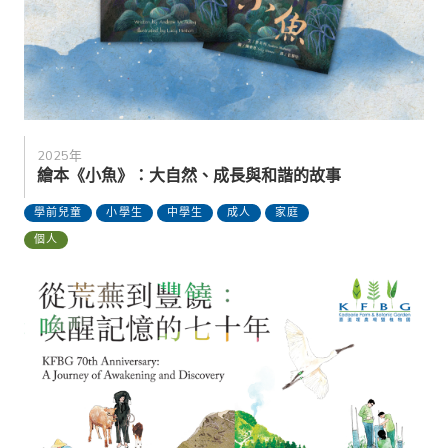
2025年
繪本《小魚》：大自然、成長與和諧的故事
學前兒童
小學生
中學生
成人
家庭
個人