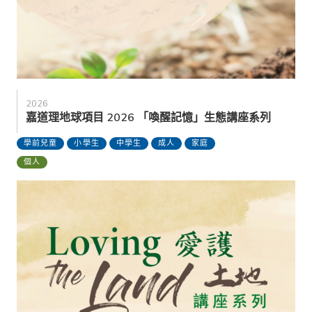
2026
嘉道理地球項目 2026 「喚醒記憶」生態講座系列
學前兒童
小學生
中學生
成人
家庭
個人