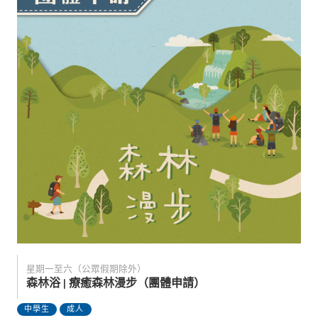
星期一至六（公眾假期除外）
森林浴 | 療癒森林漫步（團體申請）
中學生
成人