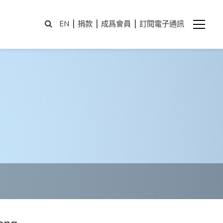
|
|
|
EN
捐款
成爲會員
訂閱電子通訊