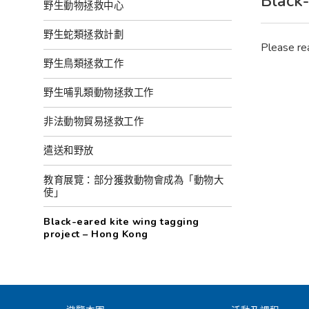
Black-
野生動物拯救中心
野生蛇類拯救計劃
Please re
野生鳥類拯救工作
野生哺乳類動物拯救工作
非法動物貿易拯救工作
遣送和野放
教育展覽：部分獲救動物會成為「動物大
使」
Black-eared kite wing tagging
project – Hong Kong