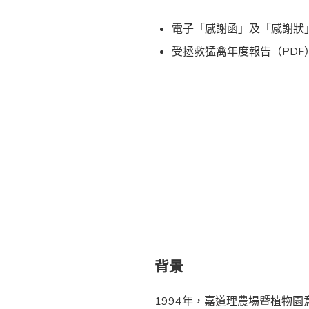
電子「感謝函」及「感謝狀
受拯救猛禽年度報告（PDF
背景
1994年，嘉道理農場暨植物