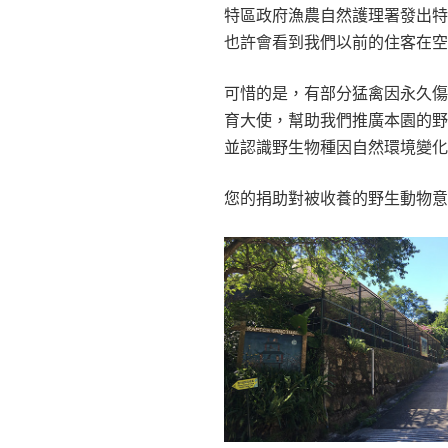
特區政府漁農自然護理署發出
也許會看到我們以前的住客在
可惜的是，有部分猛禽因永久
育大使，幫助我們推廣本園的
並認識野生物種因自然環境變
您的捐助對被收養的野生動物