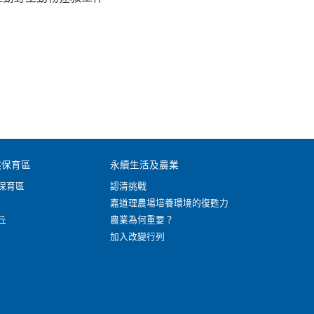
然保育區
永續生活及農業
保育區
認清挑戰
嘉道理農場培養環境的復甦力
丘
農業為何重要？
加入改變行列