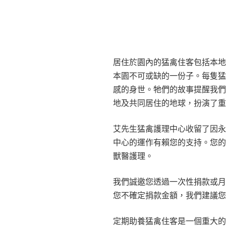
居住於園內的猛禽住客包括本
本園不可或缺的一份子。每隻
感的身世。牠們的故事提醒我
地及共同居住的地球，扮演了
艾先生猛禽護理中心收留了因
中心的運作有賴您的支持。您
獸醫護理。
我們誠邀您透過一次性捐款或
您不確定捐款金額，我們建議您
定期助養猛禽住客是一個重大