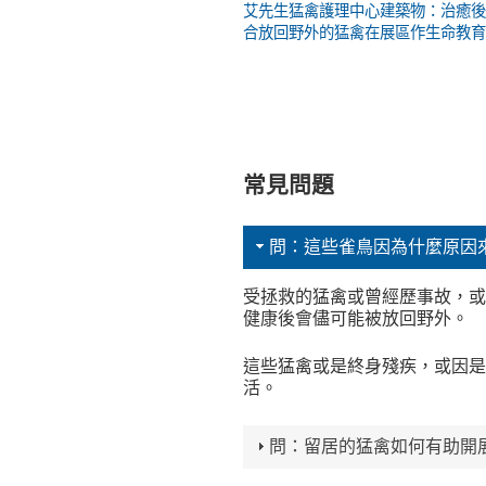
艾先生猛禽護理中心建築物：治癒
合放回野外的猛禽在展區作生命教
常見問題
問：這些雀鳥因為什麼原因
受拯救的猛禽或曾經歷事故，
健康後會儘可能被放回野外。
這些猛禽或是終身殘疾，或因
活。
問：留居的猛禽如何有助開