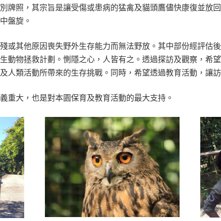
特別牌照，其宗旨是讓受傷或患病的猛禽及貓頭鷹儘快康復並放
空中盤旋。
傷殘或其他原因喪失野外生存能力而無法野放。其中部份經評估
野生動物拯救計劃。惻隱之心，人皆有之。透過探訪及觀察，希
化及人類活動所帶來的生存挑戰。同時，希望透過教育活動，讓
意義重大，也是對本園保育及教育活動的最大支持。