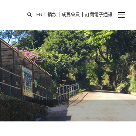
|
|
|
EN
捐款
成爲會員
訂閱電子通訊