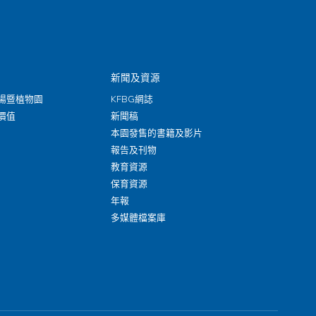
新聞及資源
場暨植物園
KFBG網誌
價值
新聞稿
本園發售的書籍及影片
報告及刊物
教育資源
保育資源
年報
多媒體檔案庫