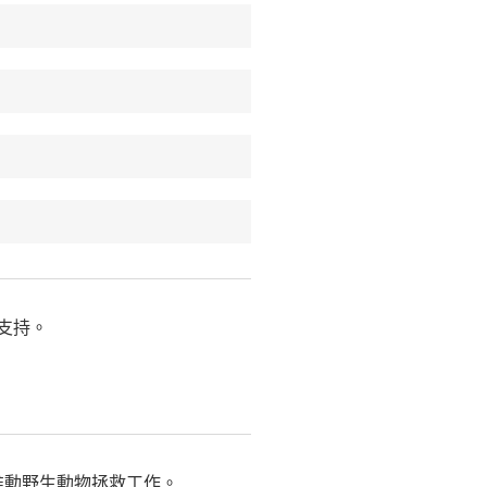
支持。
推動野生動物拯救工作。