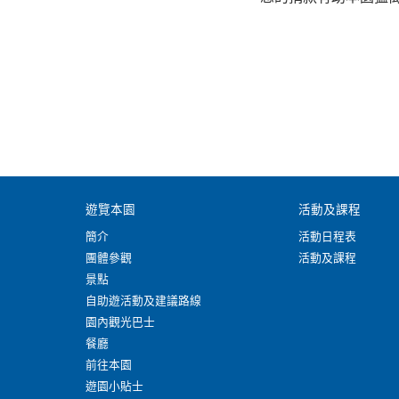
遊覽本園
活動及課程
簡介
活動日程表
團體參觀
活動及課程
景點
自助遊活動及建議路線
園內觀光巴士
餐廳
前往本園
遊園小貼士