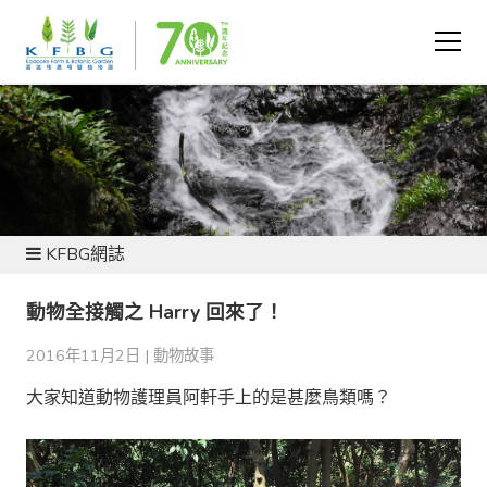
新聞及資源
KFBG網誌
動物全接觸之 Harry 回來了！
2016年11月2日 |
動物故事
大家知道動物護理員阿軒手上的是甚麼鳥類嗎？