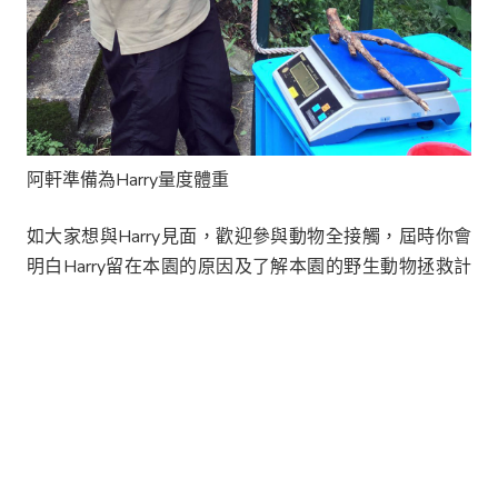
阿軒準備為Harry量度體重
如大家想與Harry見面，歡迎參與動物全接觸，屆時你會
明白Harry留在本園的原因及了解本園的野生動物拯救計
劃。