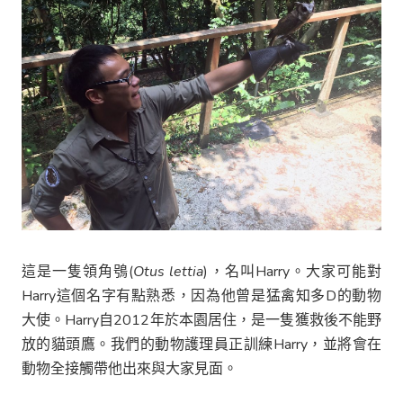
這是一隻領角鴞(
Otus lettia
)，名叫Harry。大家可能對
Harry這個名字有點熟悉，因為他曾是猛禽知多D的動物
大使。Harry自2012年於本園居住，是一隻獲救後不能野
放的貓頭鷹。我們的動物護理員正訓練Harry，並將會在
動物全接觸帶他出來與大家見面。