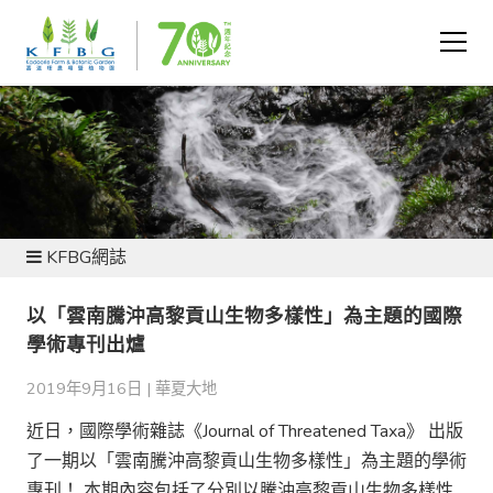
新聞及資源
KFBG網誌
以「雲南騰沖高黎貢山生物多樣性」為主題的國際
學術專刊出爐
2019年9月16日 |
華夏大地
近日，國際學術雜誌《Journal of Threatened Taxa》 出版
了一期以「雲南騰沖高黎貢山生物多樣性」為主題的學術
專刊！ 本期內容包括了分別以騰沖高黎貢山生物多樣性