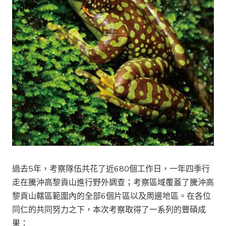
過去5年，考察隊伍共花了近680個工作日，一年四季行
走在騰沖高黎貢山進行野外調查；考察區域覆蓋了騰沖高
黎貢山轄區範圍內的全部6個片區以及周邊地區。在各位
同仁的共同努力之下，本次考察取得了一系列的豐碩成
果：