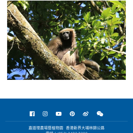
嘉道理農場暨植物園 香港新界大埔林錦公路