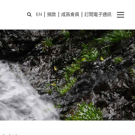
|
|
|
EN
捐款
成爲會員
訂閱電子通訊