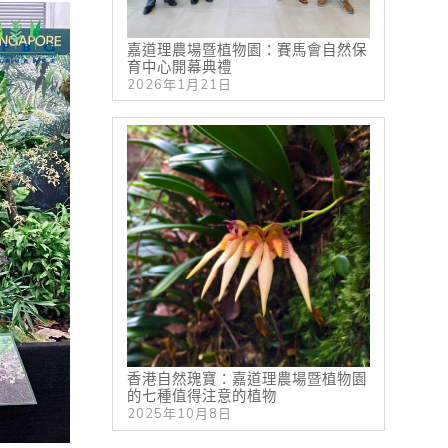
嘉道理農場暨植物園：賽馬會自然保
育中心開幕典禮
2026年1月21日
香港自然瑰寶：嘉道理農場暨植物園
的七種值得注意的植物
2025年10月8日