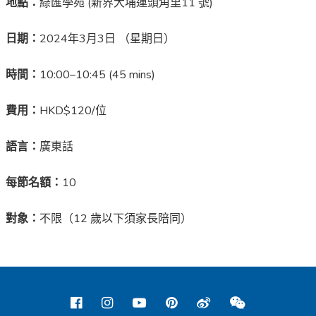
地點：
綠匯學苑 (新界大埔運頭角里11 號)
日期：
2024年3月3日 （星期日）
時間：
10:00–10:45 (45 mins)
費用：
HKD$120/位
語言：
廣東話
每節名額：
10
對象：
不限（12 歲以下須家長陪同）