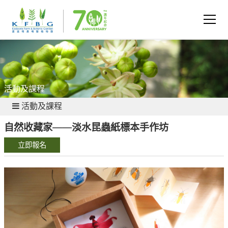
活動及課程
活動及課程
自然收藏家——淡水昆蟲紙標本手作坊
立即報名