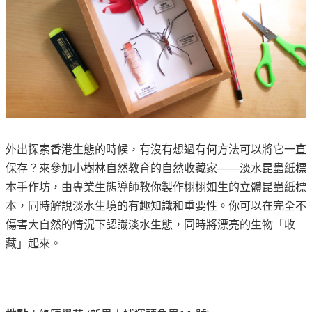
外出探索香港生態的時候，有沒有想過有何方法可以將它一直
保存？來參加小樹林自然教育的自然收藏家——淡水昆蟲紙標
本手作坊，由專業生態導師教你製作栩栩如生的立體昆蟲紙標
本，同時解說淡水生境的有趣知識和重要性。你可以在完全不
傷害大自然的情況下認識淡水生態，同時將漂亮的生物「收
藏」起來。