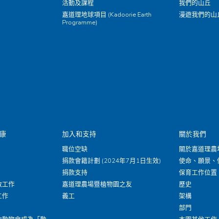
活動及課程
我們的山丘
嘉道理地球項目 (Kadoorie Earth
漫遊我們的山
Programme)
康
加入和支持
關於我們
職位空缺
關於嘉道理農
捐款會籍計劃 (2024年7月1日生效)
使命、願景、
捐款支持
保育工作位置
救工作
嘉道理農場暨植物園之友
歷史
工作
義工
架構
部門