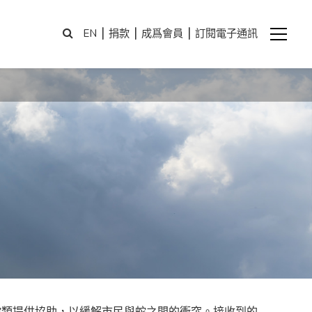
|
|
|
EN
捐款
成爲會員
訂閱電子通訊
蛇類提供協助，以緩解市民與蛇之間的衝突。接收到的