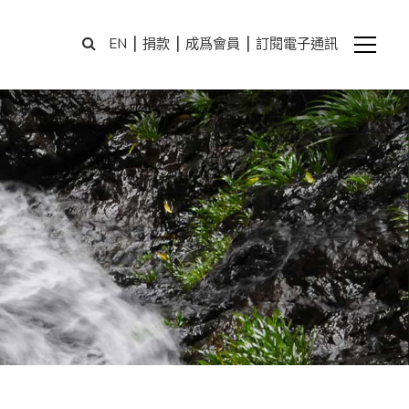
|
|
|
EN
捐款
成爲會員
訂閱電子通訊