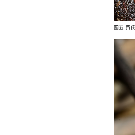
圖五. 費