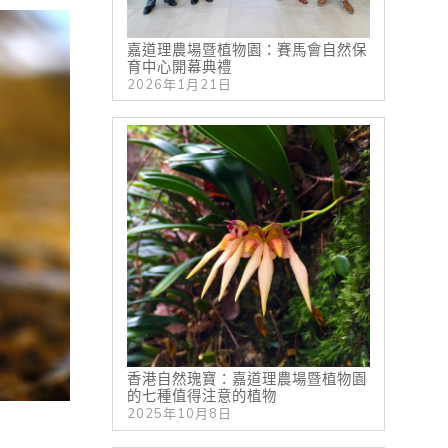
嘉道理農場暨植物園：賽馬會自然保
育中心開幕典禮
2026年1月21日
香港自然瑰寶：嘉道理農場暨植物園
的七種值得注意的植物
2025年10月8日