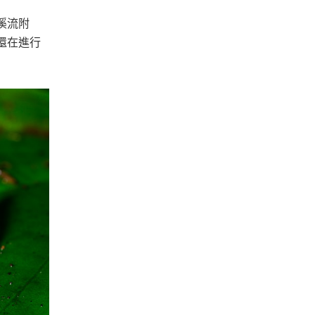
溪流附
還在進行