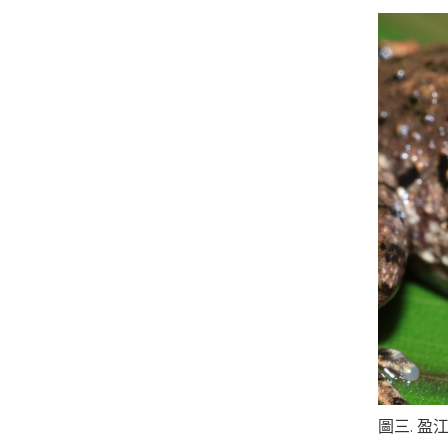
圖三. 盈