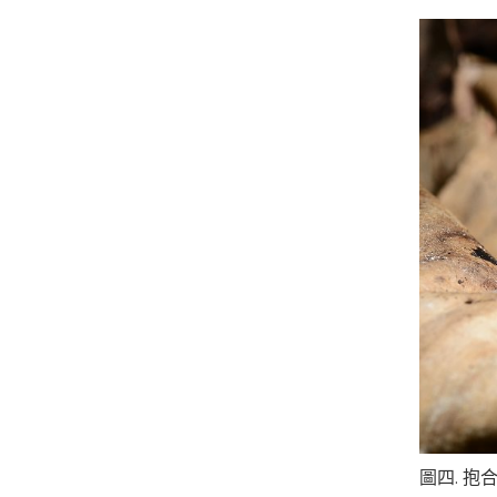
圖四. 抱