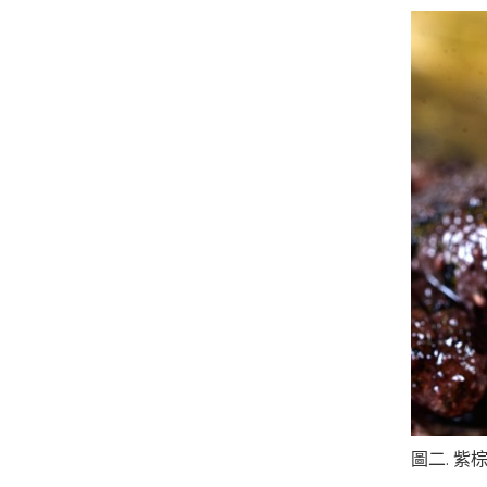
圖二. 紫