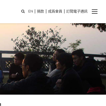
|
|
|
EN
捐款
成爲會員
訂閱電子通訊