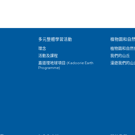
多元整體學習活動
植物園和自
理念
植物園和自然
活動及課程
我們的山丘
嘉道理地球項目 (Kadoorie Earth
漫遊我們的山
Programme)