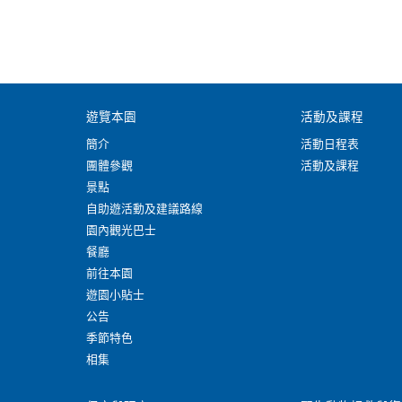
遊覽本園
活動及課程
簡介
活動日程表
團體參觀
活動及課程
景點
自助遊活動及建議路線
園內觀光巴士
餐廳
前往本園
遊園小貼士
公告
季節特色
相集