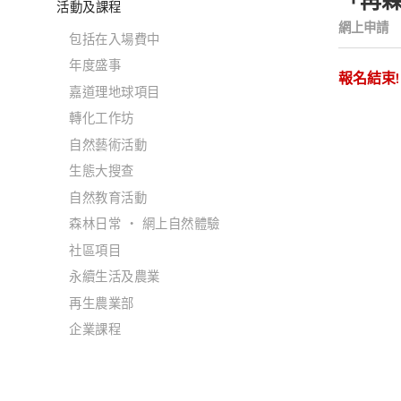
「再森
活動及課程
網上申請
包括在入場費中
年度盛事
報名結束!
嘉道理地球項目
轉化工作坊
自然藝術活動
生態大搜查
自然教育活動
森林日常 ‧ 網上自然體驗
社區項目
永續生活及農業
再生農業部
企業課程