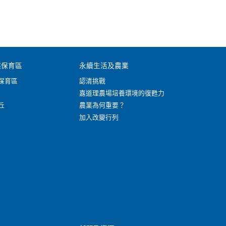
然保育區
永續生活及農業
保育區
認清挑戰
嘉道理農場培養環境的復甦力
丘
農業為何重要？
加入改變行列