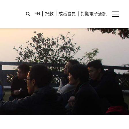
|
|
|
EN
捐款
成爲會員
訂閱電子通訊