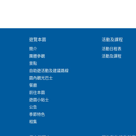
遊覽本園
活動及課程
簡介
活動日程表
團體參觀
活動及課程
景點
自助遊活動及建議路線
園內觀光巴士
餐廳
前往本園
遊園小貼士
公告
季節特色
相集