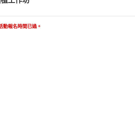
種植工作坊
活動報名時間已過。