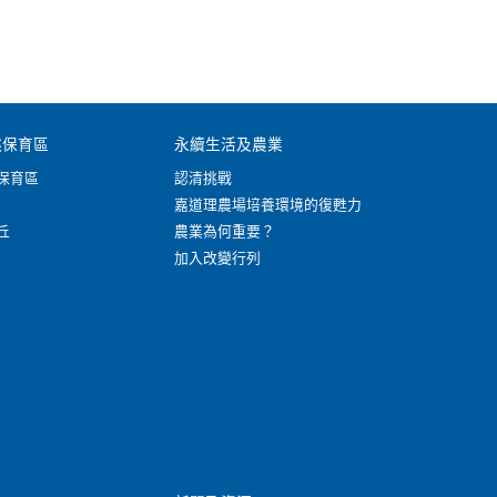
然保育區
永續生活及農業
保育區
認清挑戰
嘉道理農場培養環境的復甦力
丘
農業為何重要？
加入改變行列