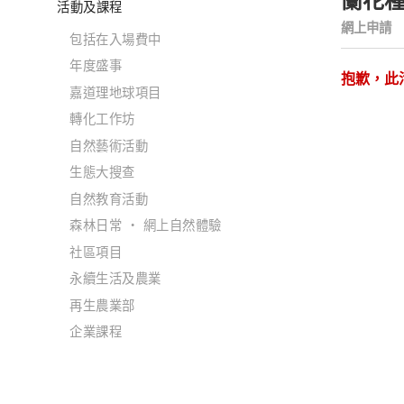
蘭花
活動及課程
網上申請
包括在入場費中
年度盛事
抱歉，此
嘉道理地球項目
轉化工作坊
自然藝術活動
生態大搜查
自然教育活動
森林日常 ‧ 網上自然體驗
社區項目
永續生活及農業
再生農業部
企業課程