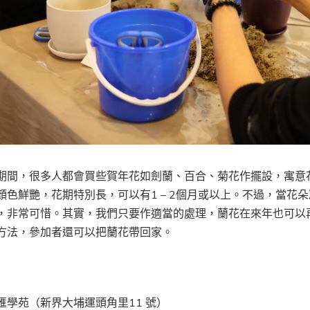
期間，很多人都會買些賀年花如劍蘭、百合、菊花作擺設，寓意
顏色鮮艷，花期特別長，可以有1 – 2個月或以上。不過，當
，非常可惜。其實，我們只要作適當的處理，蘭花在來年也可以
方法，參加者還可以把蘭花帶回家。
匯學苑（新界大埔運頭角里11 號）