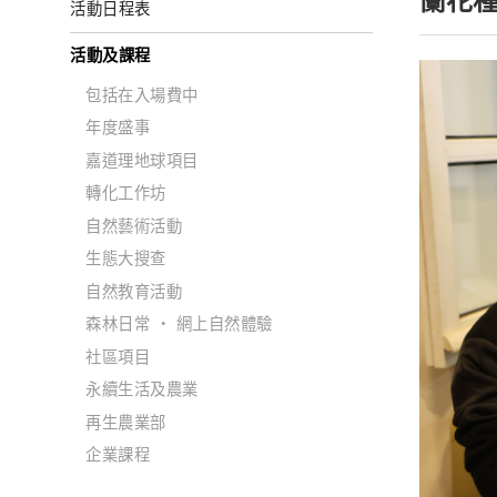
蘭花
活動日程表
活動及課程
包括在入場費中
年度盛事
嘉道理地球項目
轉化工作坊
自然藝術活動
生態大搜查
自然教育活動
森林日常 ‧ 網上自然體驗
社區項目
永續生活及農業
再生農業部
企業課程