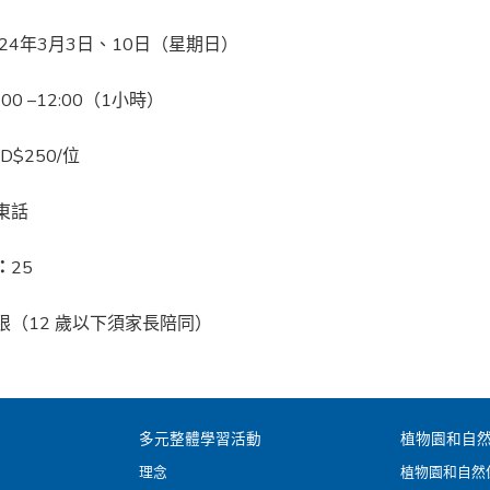
024年3月3日、10日（星期日）
:00 –12:00（1小時）
D$250/位
東話
：
25
限（12 歲以下須家長陪同）
多元整體學習活動
植物園和自
理念
植物園和自然