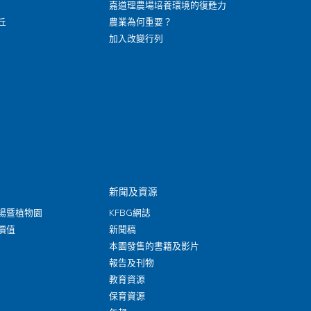
嘉道理農場培養環境的復甦力
丘
農業為何重要？
加入改變行列
新聞及資源
場暨植物園
KFBG網誌
價值
新聞稿
本園發售的書籍及影片
報告及刊物
教育資源
保育資源