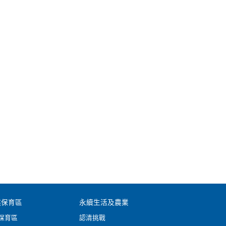
然保育區
永續生活及農業
保育區
認清挑戰