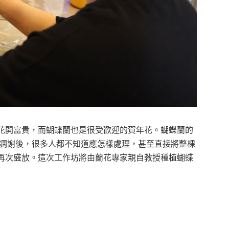
花開富貴，而蝴蝶蘭也是很受歡迎的賀年花。蝴蝶蘭的
花朵凋謝後，很多人都不知道應怎樣處理，甚至直接將整棵
再次盛放。這次工作坊將由蘭花專家親自教授種植蝴蝶