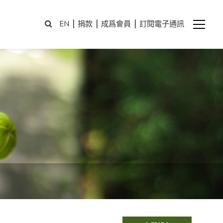
|
|
|
EN
捐款
成爲會員
訂閱電子通訊