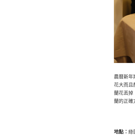
農曆新年
花大而且
蘭花丟掉
蘭的正確
地點：
綠