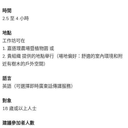
時間
2.5 至 4 小時
地點
工作坊可在
1. 嘉道理農場暨植物園 或
2. 貴組織 提供的地點舉行（場地偏好：舒適的室內環境和附
近有樹木的戶外空間）
語言
英語（可選擇即時廣東話傳譯服務）
對象
18 歲或以上人士
建議參加者人數