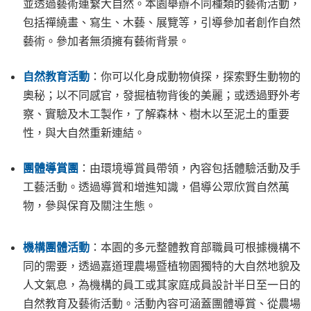
並透過藝術連繫大自然。本園舉辦不同種類的藝術活動，
包括禪繞畫、寫生、木藝、展覽等，引導參加者創作自然
藝術。參加者無須擁有藝術背景。
自然教育活動
：你可以化身成動物偵探，探索野生動物的
奧秘；以不同感官，發掘植物背後的美麗；或透過野外考
察、實驗及木工製作，了解森林、樹木以至泥土的重要
性，與大自然重新連結。
團體導賞團
：由環境導賞員帶領，內容包括體驗活動及手
工藝活動。透過導賞和增進知識，倡導公眾欣賞自然萬
物，參與保育及關注生態。
機構團體活動
：本園的多元整體教育部職員可根據機構不
同的需要，透過嘉道理農場暨植物園獨特的大自然地貌及
人文氣息，為機構的員工或其家庭成員設計半日至一日的
自然教育及藝術活動。活動內容可涵蓋團體導賞、從農場