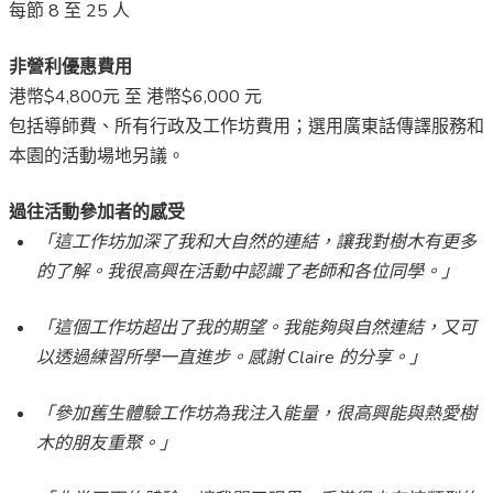
每節 8 至 25 人
非營利優惠費用
港幣$4,800元 至 港幣$6,000 元
包括導師費、所有行政及工作坊費用；選用廣東話傳譯服務和
本園的活動場地另議。
過往活動參加者的感受
「這工作坊加深了我和大自然的連結，讓我對樹木有更多
的了解。我很高興在活動中認識了老師和各位同學。」
「這個工作坊超出了我的期望。我能夠與自然連結，又可
以透過練習所學一直進步。感謝 Claire 的分享。」
「參加舊生體驗工作坊為我注入能量，很高興能與熱愛樹
木的朋友重聚。」