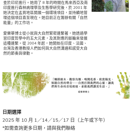
查於印尼進行。她用了 8 年的時間在馬來西亞及南
印度進行森林病理學及生態學研究後，於 2001 年
她決定在孟買地區開展一個環境項目，並持續地管
理這個項目直至現在。她目前正在籌辦有關「自然
能量」的工作坊。
愛樂華博士從小就與大自然緊密連繫著，她透過學
習印度哲學中的五大元素，及其對應的脈輪來發展
這種連繫。從 2004 年起，她開始在印度、法國、
台灣及香港教授人們如何與大自然溝通和感受大自
然的節奏與律動。
日期選擇
2025 年 10 月 1／14／15／17 日（上午或下午）
*如需查詢更多日期，請與我們聯絡