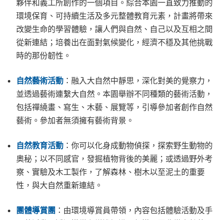
夥伴和義工所創作的一個項目。綜合本園一直致力推動的
環境保育、可持續生活及多元整體教育元素，計畫將帶來
改變生命的學習體驗，讓人們與自然、自己以及互相之間
從新連結；培養出在面對氣候變化，經濟不穩及其他挑戰
時
的那份韌性。
自然藝術活動
：融入大自然中靜思，深化對美的覺察力，
並透過藝術連繫大自然。本園舉辦不同種類的藝術活動，
包括禪繞畫、寫生、木藝、展覽等，引導參加者創作自然
藝術。參加者無須擁有藝術背景。
自然教育活動
：你可以化身成動物偵探，探索野生動物的
奧秘；以不同感官，發掘植物背後的美麗；或透過野外考
察、實驗及木工製作，了解森林、樹木以至泥土的重要
性，與大自然重新連結。
團體導賞團
：由環境導賞員帶領，內容包括體驗活動及手