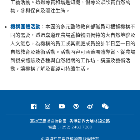
工藝活動。透過導賞和增進知識，倡導公眾欣賞自然萬
物，參與保育及關注生態。
機構團體活動
：本園的多元整體教育部職員可根據機構不
同的需要，透過嘉道理農場暨植物園獨特的大自然地貌及
人文氣息，為機構的員工或其家庭成員設計半日至一日的
自然教育及藝術活動。活動內容可涵蓋團體導賞、從農場
到餐桌體驗及各種與自然相關的工作坊、講座及藝術活
動，讓機構了解及實踐可持續生活。
嘉道理農場暨植物園 香港新界大埔林錦公路
電話：(852) 2483 7200
© 嘉道理農場暨植物園 版權所有