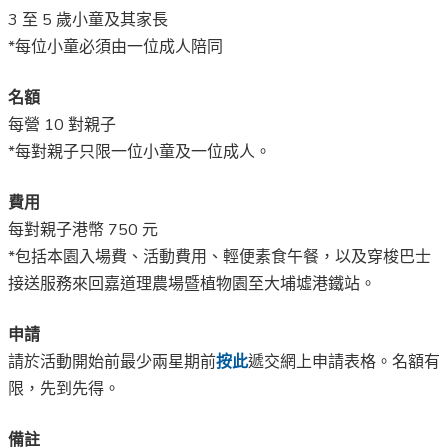
3 至 5 歲小童及其家長
*每位小童必須由一位成人陪同
名額
每營 10 對親子
*每對親子只限一位小童及一位成人。
費用
每對親子港幣 750 元
*包括本園入場費、活動費用、輕便素食午餐，以及穿梭巴士
接送服務來回嘉道理農場暨植物園至大埔墟港鐵站。
申請
請於活動開始前最少兩星期前
按此
遞交網上申請表格。名額有
限，先到先得。
備註