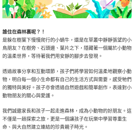
誰住在森林裏呢？！
是躲在樹葉下慢慢爬行的小蝸牛，還是在草叢中靜靜張望的小
鳥朋友？在樹旁、石頭邊、葉片之下，隱藏著一個屬於小動物
的溫柔世界，等待著我們用安靜的腳步去發現。
透過故事分享和互動環節，孩子們將學習如何溫柔地觀察小動
物，明白每一個小生命都有自己的生活方式與需要，感受牠們
的獨特與美好。孩子亦會透過自然遊戲和簡單創作，表達對小
動物朋友的關心與愛護。
我們誠邀家長和孩子一起走進森林，成為小動物的好朋友。這
不僅是一趟探索之旅，更是一個讓孩子在玩樂中學習尊重生
命、與大自然建立連結的珍貴親子時光。