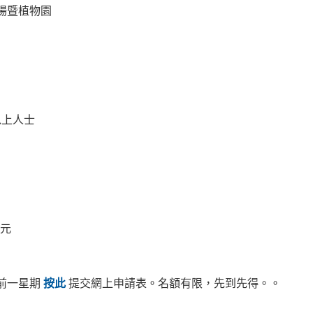
場暨植物園
以上人士
 元
前一星期
按此
提交網上申請表。名額有限，先到先得。。