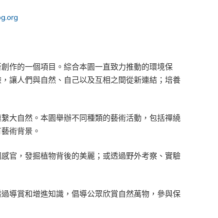
bg.org
所創作的一個項目。綜合本園一直致力推動的環境保
驗，讓人們與自然、自己以及互相之間從新連結；培養
連繫大自然。本園舉辦不同種類的藝術活動，包括禪繞
有藝術背景。
同感官，發掘植物背後的美麗；或透過野外考察、實驗
。
透過導賞和增進知識，倡導公眾欣賞自然萬物，參與保