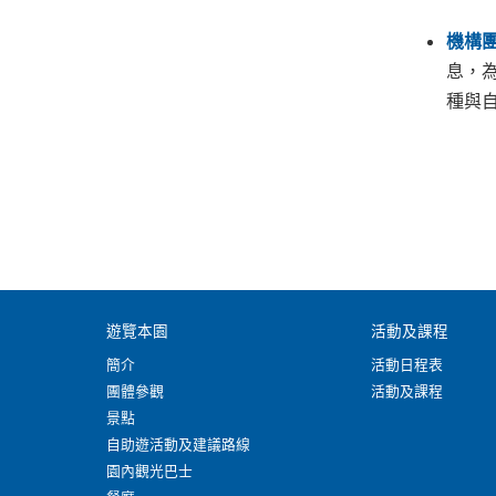
機構
息，
種與
遊覽本園
活動及課程
簡介
活動日程表
團體參觀
活動及課程
景點
自助遊活動及建議路線
園內觀光巴士