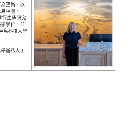
行為藝術，以
息息相關。
進行生態研究
築學學位，並
和開普半島科技大學
也舉辦私人工