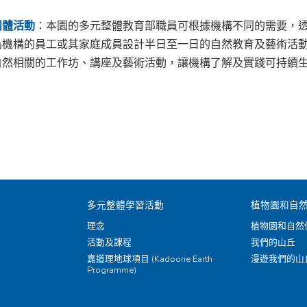
團體活動
：本園的多元整體教育部職員可根據機構不同的需要，
為機構的員工或其家庭成員設計半日至一日的自然教育及藝術活
自然相關的工作坊、講座及藝術活動，讓機構了解及實踐可持續
多元整體學習活動
植物園和自
理念
植物園和自然
活動及課程
我們的山丘
嘉道理地球項目 (Kadoorie Earth
漫遊我們的山
Programme)