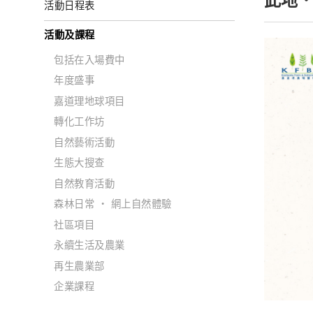
此地
活動日程表
活動及課程
包括在入場費中
年度盛事
嘉道理地球項目
轉化工作坊
自然藝術活動
生態大搜查
自然教育活動
森林日常 ‧ 網上自然體驗
社區項目
永續生活及農業
再生農業部
企業課程