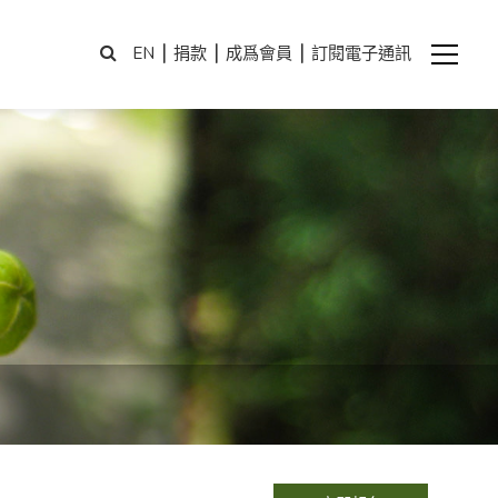
|
|
|
EN
捐款
成爲會員
訂閱電子通訊