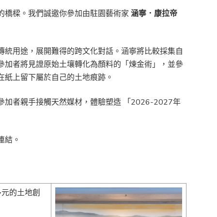
的橋樑。我們誠邀你參加由駐園藝術家
涵寧．康拉帝
。
傳統用途，展開難得的跨文化對話。涵寧將比較採集自
參加者將見證原始土壤轉化為顏料的「煉金術」，並參
在紙上留下屬於自己的土地痕跡。
加者親手接觸天然媒材，體驗塑造 「2026-2027年
連結。
，其多元的土地創
。