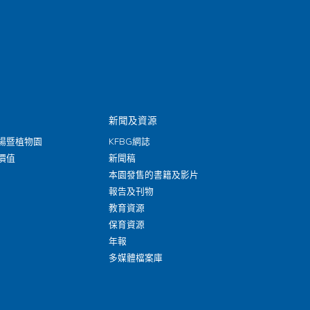
新聞及資源
場暨植物園
KFBG網誌
價值
新聞稿
本園發售的書籍及影片
報告及刊物
教育資源
保育資源
年報
多媒體檔案庫