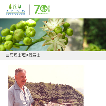
關於我們 - 歷史
賀理士嘉道理爵士