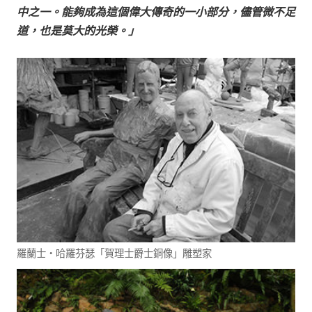
中之一。能夠成為這個偉大傳奇的一小部分，儘管微不足
道，也是莫大的光榮。
」
羅蘭士‧哈羅芬瑟「賀理士爵士銅像」雕塑家