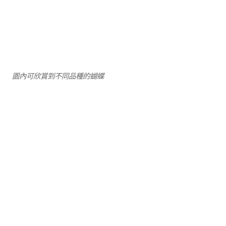
園內可欣賞到不同品種的蝴蝶