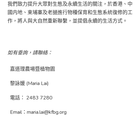
我們致力提升大眾對生態及永續生活的關注，於香港、中
國内地、柬埔寨及老撾進行物種保育和生態系統復修的工
作，將人與大自然重新聯繫，並提倡永續的生活方式。
如有垂詢，請聯絡：
嘉道理農場暨植物園
黎詠媛 (Maria Lai)
電話： 2483 7280
Email：maria.lai@kfbg.org