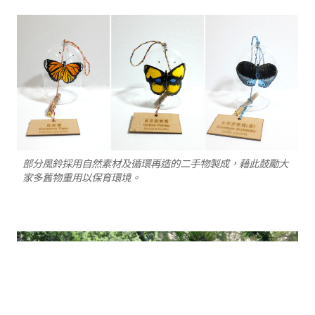
部分風鈴採用自然素材及循環再造的二手物製成，藉此鼓勵大
家多舊物重用以保育環境。