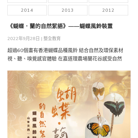
2014
2013
2012
《蝴蝶．蘭的自然絮語》——蝴蝶風鈴裝置
2022年9月28日 |
整全教育
超過60個畫有香港蝴蝶品種風鈴 結合自然及環保素材
視、聽、嗅覺感官體驗 在嘉道理農場蘭花谷感受自然