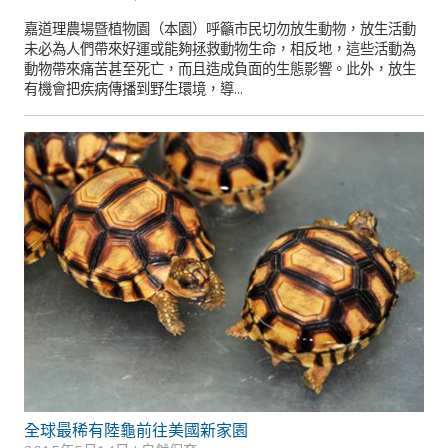
嘉道理農場暨植物園（本園）呼籲市民切勿放生動物，放生活動
未必為人們帶來好運或能夠拯救動物生命，相反地，這些活動為
動物帶來痛苦甚至死亡，而且造成負面的生態影響。此外，放生
有機會把疾病傳播到野生環境，導...
全球最稀有陸龜前往美國新家園