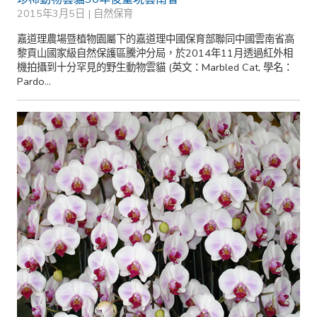
2015年3月5日 |
自然保育
嘉道理農場暨植物園屬下的嘉道理中國保育部聯同中國雲南省高
黎貢山國家級自然保護區騰沖分局，於2014年11月透過紅外相
機拍攝到十分罕見的野生動物雲貓 (英文：Marbled Cat, 學名：
Pardo...