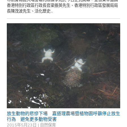
香港特別行政區行政長官梁振英先生、香港特別行政區發展局局
長陳茂波先生、活化歷史...
放生動物的悲慘下場 嘉道理農場暨植物園呼籲停止放生
行為 避免更多動物受害
2015年5月23日 |
自然保育