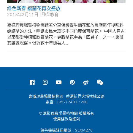
綠色新春 讓蘭花再次盛放
2015年2月11日 |
整全教育
嘉道理農場暨植物園藉著分享保護野生蘭花和於農曆新年後照料
蝴蝶蘭的方法，呼籲市民大眾從不同角度保育蘭花。 中國人自古
以來都愛種植和欣賞蘭花，更將蘭花奉為「四君子」之一，象徵
其謙遜脫俗。但近數十年隨著人...
嘉道理農場暨植物園 香港新界大埔林錦公路
電話：(852) 2483 7200
© 嘉道理農場暨植物園 版權所有
使用條款及細則
慈善機構註冊編號：91/04276