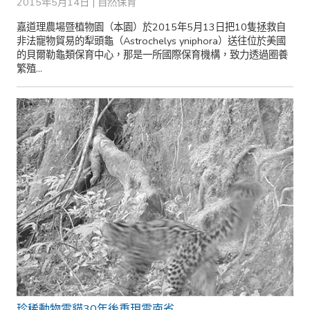
2015年5月14日 |
自然保育
嘉道理農場暨植物園（本園）於2015年5月13日把10隻拯救自
非法寵物貿易的犁頭龜（Astrochelys yniphora）送往位於美國
的貝爾勒龜類保育中心，那是一所國際保育機構，致力透過圈養
繁殖...
珍稀動物雲貓30年後重現雲南省