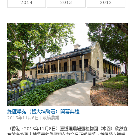
2014
2013
2012
綠匯學苑（舊大埔警署）開幕典禮
2015年11月6日 |
永續農業
（香港，2015年11月6日）嘉道理農場暨植物園（本園）欣然宣
布前身為舊大埔警署的綠匯學苑於今日正式開幕，並很榮幸邀請