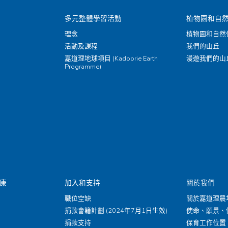
多元整體學習活動
植物園和自
理念
植物園和自然
活動及課程
我們的山丘
嘉道理地球項目 (Kadoorie Earth
漫遊我們的山
Programme)
康
加入和支持
關於我們
職位空缺
關於嘉道理農
捐款會籍計劃 (2024年7月1日生效)
使命、願景、
捐款支持
保育工作位置