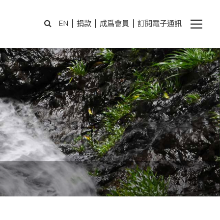
|
|
|
EN
捐款
成爲會員
訂閱電子通訊