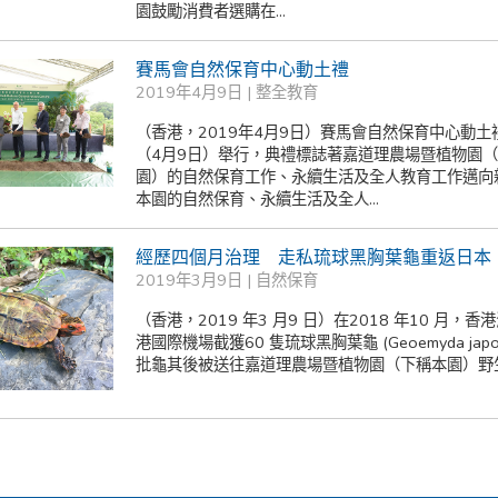
園鼓勵消費者選購在...
賽馬會自然保育中心動土禮
2019年4月9日 |
整全教育
（香港，2019年4月9日）賽馬會自然保育中心動土
（4月9日）舉行，典禮標誌著嘉道理農場暨植物園
園）的自然保育工作、永續生活及全人教育工作邁向
本園的自然保育、永續生活及全人...
經歷四個月治理 走私琉球黑胸葉龜重返日本
2019年3月9日 |
自然保育
（香港，2019 年3 月9 日）在2018 年10 月，香
港國際機場截獲60 隻琉球黑胸葉龜 (Geoemyda japo
批龜其後被送往嘉道理農場暨植物園（下稱本園）野生動