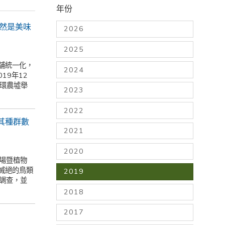
年份
依然是美味
2026
2025
舖統一化，
2024
19年12
中環農墟舉
2023
2022
其種群數
2021
2020
農場暨植物
滅絕的鳥類
2019
量調查，並
2018
2017