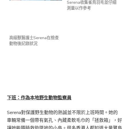
Serena收集雀鳥羽毛並仔細
測量以作參考
高級獸醫護士Serena在檢查
動物後記錄狀況
下班：作為本地野生動物監察員
Serena對保護野生動物的熱誠並不限於上班時間。她的
車輛常備一個帶有氣孔、內藏柔軟毛巾的「拯救箱」，好
讓她能隨時救助墜地的小鳥。很多香港人都知道大量鷺鳥