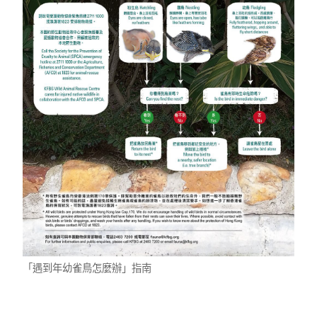
「遇到年幼雀鳥怎麼辦」指南