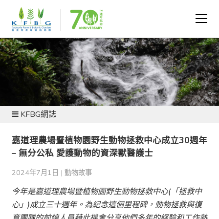
新聞及資源
KFBG網誌
嘉道理農場暨植物園野生動物拯救中心成立30週年
– 無分公私 愛護動物的資深獸醫護士
2024年7月1日 |
動物故事
今年是嘉道理農場暨植物園野生動物拯救中心(
「拯救中
心」)
成立三十週年。為紀念這個里程碑，動物拯救與復
育團隊的前線人員藉此機會分享他們多年的經驗和工作熱