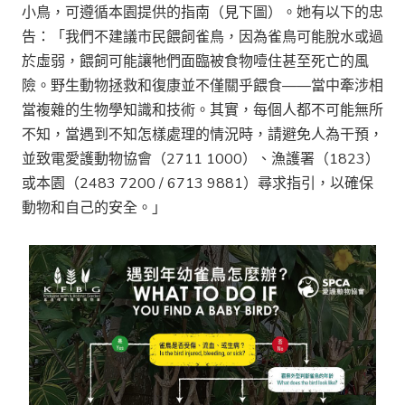
小鳥，可遵循本園提供的指南（見下圖）。她有以下的忠
告：「我們不建議市民餵飼雀鳥，因為雀鳥可能脫水或過
於虛弱，餵飼可能讓牠們面臨被食物噎住甚至死亡的風
險。野生動物拯救和復康並不僅關乎餵食——當中牽涉相
當複雜的生物學知識和技術。其實，每個人都不可能無所
不知，當遇到不知怎樣處理的情況時，請避免人為干預，
並致電愛護動物協會（2711 1000）、漁護署（1823）
或本園（2483 7200 / 6713 9881）尋求指引，以確保
動物和自己的安全。」