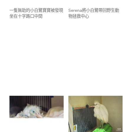
一隻無助的小白鷺寶寶被發現
Serena將小白鷺帶回野生動
坐在十字路口中間
物拯救中心