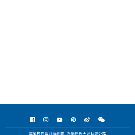
嘉道理農場暨植物園 香港新界大埔林錦公路