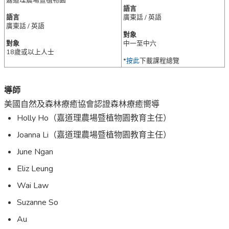
嘉道理農場暨植物園
語言
語言
廣東話 / 英語
廣東話 / 英語
對象
對象
中一至中六
18歲或以上人士
*
按此
下載課程總覽
導師
美國自然及森林療癒協會認證森林療癒嚮導
Holly Ho（嘉道理農場暨植物園教育主任）
Joanna Li（嘉道理農場暨植物園教育主任）
June Ngan
Eliz Leung
Wai Law
Suzanne So
Au