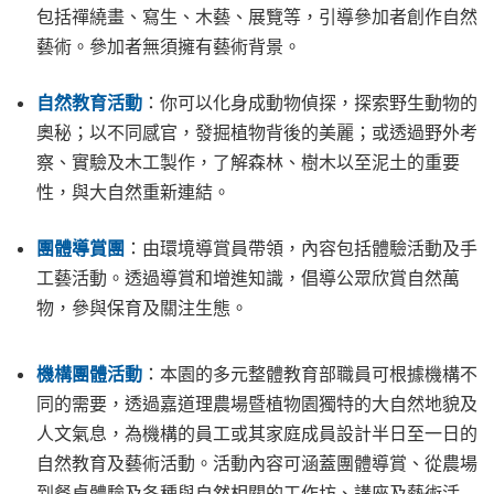
包括禪繞畫、寫生、木藝、展覽等，引導參加者創作自然
藝術。參加者無須擁有藝術背景。
自然教育活動
：你可以化身成動物偵探，探索野生動物的
奧秘；以不同感官，發掘植物背後的美麗；或透過野外考
察、實驗及木工製作，了解森林、樹木以至泥土的重要
性，與大自然重新連結。
團體導賞團
：由環境導賞員帶領，內容包括體驗活動及手
工藝活動。透過導賞和增進知識，倡導公眾欣賞自然萬
物，參與保育及關注生態。
機構團體活動
：本園的多元整體教育部職員可根據機構不
同的需要，透過嘉道理農場暨植物園獨特的大自然地貌及
人文氣息，為機構的員工或其家庭成員設計半日至一日的
自然教育及藝術活動。活動內容可涵蓋團體導賞、從農場