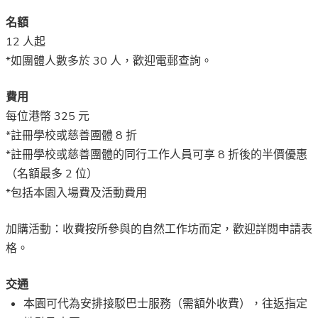
名額
12 人起
*如團體人數多於 30 人，歡迎電郵查詢。
費用
每位港幣 325 元
*註冊學校或慈善圑體 8 折
*註冊學校或慈善團體的同行工作人員可享 8 折後的半價優惠
（名額最多 2 位）
*包括本園入場費及活動費用
加購活動：收費按所參與的自然工作坊而定，歡迎詳閱申請表
格。
交通
本園可代為安排接駁巴士服務（需額外收費），往返指定