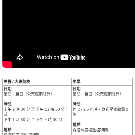
團體 / 大專院校
中學
日期
日期
星期一至日（公眾假期除外）
星期一至日（公眾假期除外）
時間
時間
上午 9 時 30 分 至 下午 12 時 30 分；
約 2 - 2.5 小時，歡迎學校致電查
或
詢
下午 1 時 30 分 至 下午 4 時 30 分
地點
地點
嘉道理農場暨植物園