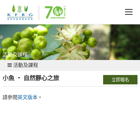
活動及課程
活動及課程
小魚 ‧ 自然靜心之旅
立即報名
請參閱
英文版本
。