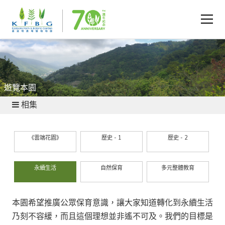
遊覽本園
相集
《雲端花園》
歷史 - 1
歷史 - 2
永續生活
自然保育
多元整體教育
本園希望推廣公眾保育意識，讓大家知道轉化到永續生活
乃刻不容緩，而且這個理想並非遙不可及。我們的目標是