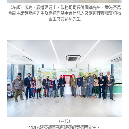
（左起）米高．嘉道理爵士、政務司司長陳國基先生、香港賽馬
會副主席黃嘉純先生及嘉道理基金會信託人及嘉道理農場暨植物
園主席麥哥利先生
（左起）
MDFA建築師事務所建築師黃德明先生、