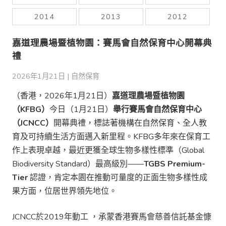
2014
2013
2012
嘉道理農場暨植物園：賽馬會自然保育中心開幕典
禮
2026年1月21日 |
自然保育
（香港，2026年1月21日）
嘉道理農場暨植物園
（
KFBG
）
今日（1月21日）
舉行賽馬會自然保育中心
（
JCNCC
）
開幕典禮，標誌著機構在自然保育、全人教
育及可持續生活方面邁入新里程。KFBG多年來在保育工
作上表現卓越，最近更獲全球生物多樣性標準（Global
Biodiversity Standard）最高級別——
TGBS Premium-
Tier
認證，肯定本園在推動可量度的正面生物多樣性成
果方面，位居世界領先地位。
JCNCC於2019年動工 ，承蒙香港賽馬會慈善信託基金慷