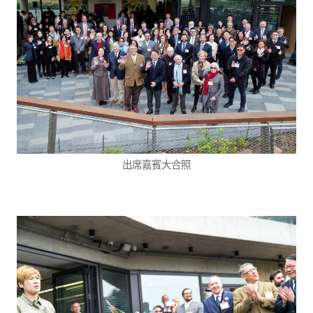
出席嘉賓大合照