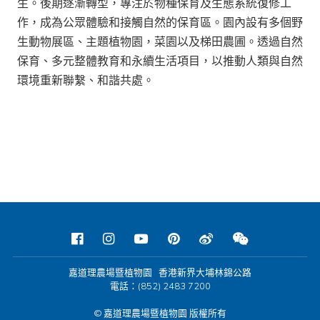
生。後期逐漸轉型，專注於物種保育及生態系統復修工
作，成為公眾體驗和接觸自然的保育區。園內設有多個野
生動物展區、主題植物園，菜園以及梯田農圃。透過自然
保育、多元整體教育和永續生活項目，以推動人類與自然
環境重新聯繫、和諧共處。
嘉道理農場暨植物園 香港新界大埔林錦公路
電話：(852) 2483 7200
© 嘉道理農場暨植物園 版權所有