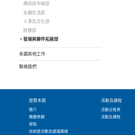
傳訊與市場部
永續生活部
人事及文化部
財務部
發展與夥伴拓展部
本園其他工作
聯絡我們
遊覽本園
活動及課程
簡介
活動日程表
團體參觀
活動及課程
景點
自助遊活動及建議路線