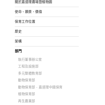
關於嘉道理農場暨植物園
使命、願景、價值
保育工作位置
歷史
架構
部門
執行董事辦公室
工程及設施部
多元整體教育部
動物保育部
動物保育部 - 嘉道理中國保育
植物保育部
再生農業部