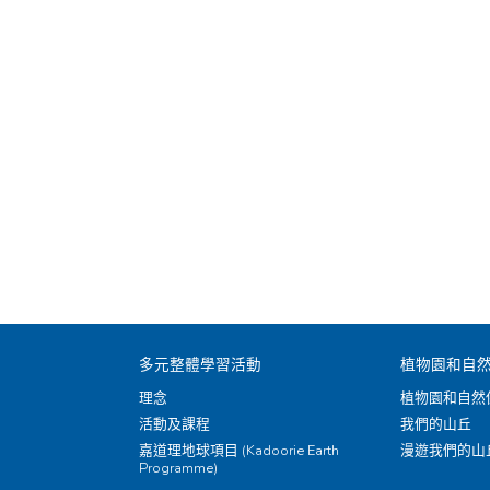
多元整體學習活動
植物園和自
理念
植物園和自然
活動及課程
我們的山丘
嘉道理地球項目 (Kadoorie Earth
漫遊我們的山
Programme)