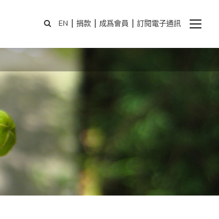
|
|
|
EN
捐款
成爲會員
訂閱電子通訊