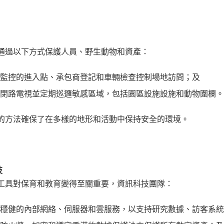
通過以下方式保護人員、野生動物和資產：
過監控的進入點、承包商登記和車輛檢查控制場地訪問；及
控閉路電視並定期巡邏敏感區域，包括園區設施設施和動物圍欄
的方法確保了在多樣的地形和活動中保持安全的環境。
技
工具對保育和教育變得至關重要，資訊科技團隊：
護穩健的內部網絡、伺服器和雲服務，以支持研究數據、訪客系