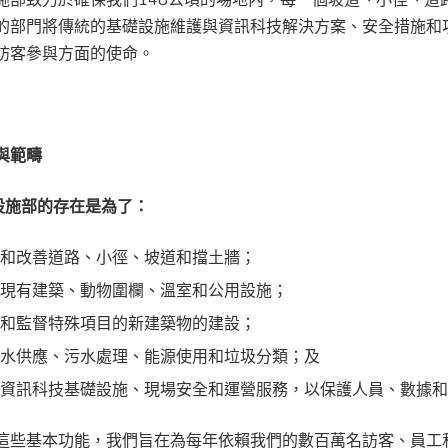
的部門將傳統的基礎設施維護與資訊科技解決方案、安全措施和
訪客參與方面的使命。
與範疇
及設施部的存在是為了：
護和改善道路、小徑、坡道和擋土牆；
務現有建築、動物圍欄、溫室和公用設施；
劃和監督特殊項目的新建築物的建設；
理水供應、污水處理、能源使用和垃圾分類；及
供資訊科技基礎設施、現場安全和運營服務，以保護人員、數據
這些基本功能，我們旨在為每年依賴我們的數百萬名訪客、員工