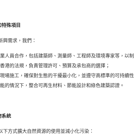
設和特殊項目
新興需求，我們：
專業人員合作，包括建築師、測量師、工程師及環境專家等，以
據香港的法規，負責管理許可、預算及承包商的選擇；
督現場施工，確保對生態的干擾最小化，並遵守高標準的可持續
可能的情況下，整合可再生材料、節能設計和綠色建築認證。
物系統
以下方式擴大自然資源的使用並減小化污染：