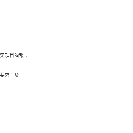
制定項目簡報；
性要求；及