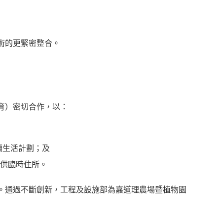
及
術的更緊密整合。
育）密切合作，以：
續生活計劃；及
提供臨時住所。
。通過不斷創新，工程及設施部為嘉道理農場暨植物園