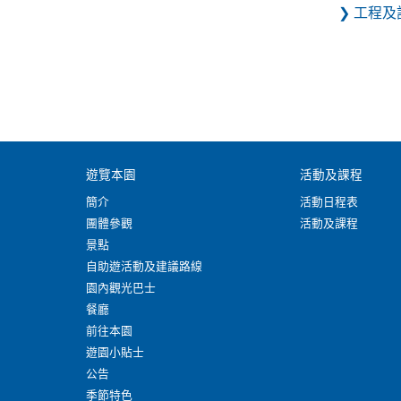
❯ 工程
遊覽本園
活動及課程
簡介
活動日程表
團體參觀
活動及課程
景點
自助遊活動及建議路線
園內觀光巴士
餐廳
前往本園
遊園小貼士
公告
季節特色