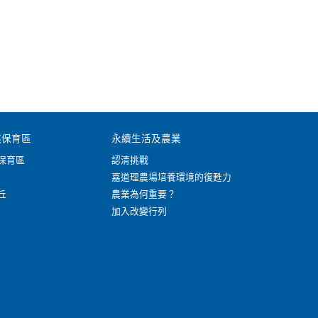
然保育區
永續生活及農業
保育區
認清挑戰
嘉道理農場培養環境的復甦力
丘
農業為何重要？
加入改變行列