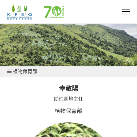
關於我們 - 部門
植物保育部
幸敬陽
助理園地主任
植物保育部