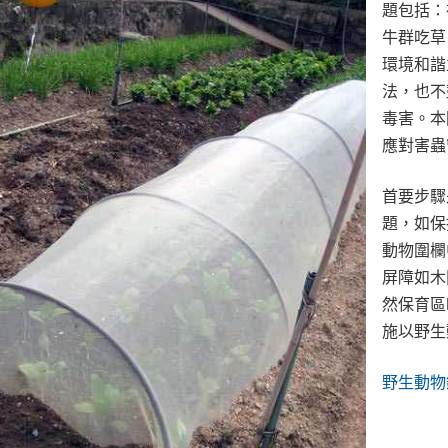
題包括：
牛群吃草
環境和諧
法，也不
毒害。本
應對害蟲
首要步驟
題，如保
動物圍欄
屏障如木
然保育區
施以野生
野生動物