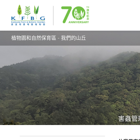
植物園和自然保育區 - 我們的山丘
害蟲管