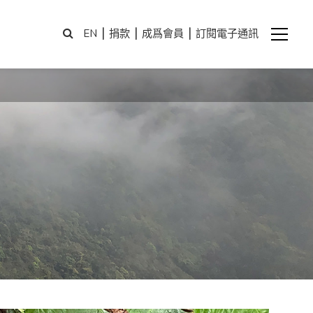
|
|
|
EN
捐款
成爲會員
訂閱電子通訊