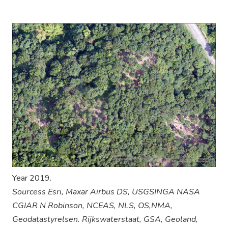
Year 2019.
Sourcess Esri, Maxar Airbus DS, USGSINGA NASA
CGIAR N Robinson, NCEAS, NLS, OS,NMA,
Geodatastyrelsen. Rijkswaterstaat, GSA, Geoland,