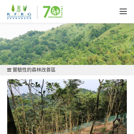
保育與研究 - 植物保育
實驗性的森林改善區